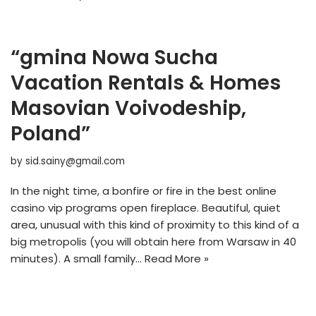
“gmina Nowa Sucha
Vacation Rentals & Homes
Masovian Voivodeship,
Poland”
by
sid.sainy@gmail.com
In the night time, a bonfire or fire in the best online
casino vip programs open fireplace. Beautiful, quiet
area, unusual with this kind of proximity to this kind of a
big metropolis (you will obtain here from Warsaw in 40
minutes). A small family…
Read More »