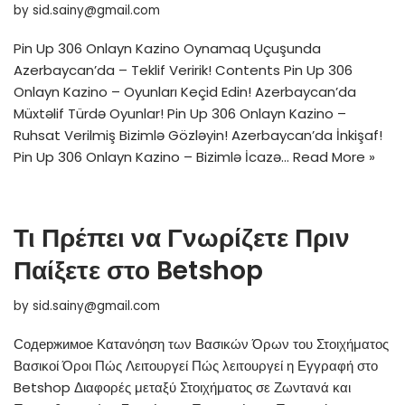
by
sid.sainy@gmail.com
Pin Up 306 Onlayn Kazino Oynamaq Uçuşunda
Azerbaycan’da – Teklif Veririk! Contents Pin Up 306
Onlayn Kazino – Oyunları Keçid Edin! Azerbaycan’da
Müxtəlif Türdə Oyunlar! Pin Up 306 Onlayn Kazino –
Ruhsat Verilmiş Bizimlə Gözləyin! Azerbaycan’da İnkişaf!
Pin Up 306 Onlayn Kazino – Bizimlə İcazə…
Read More »
Τι Πρέπει να Γνωρίζετε Πριν
Παίξετε στο Betshop
by
sid.sainy@gmail.com
Содержимое Κατανόηση των Βασικών Όρων του Στοιχήματος
Βασικοί Όροι Πώς Λειτουργεί Πώς λειτουργεί η Εγγραφή στο
Betshop Διαφορές μεταξύ Στοιχήματος σε Ζωντανά και