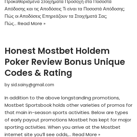
Προκαθορισμένα Στοιχήματα Προσοχή στα Ποσοστά
Απόδοσης και τις Αποδόσεις Τι είναι τα Ποσοστά Απόδοσης;
Πώς οι Αποδόσεις Επηρεάζουν τα Στοιχήματά Σας;
Πώς…
Read More »
Honest Mostbet Holdem
Poker Review Bonus Unique
Codes & Rating
by
sid.sainy@gmail.com
In addition to the above longstanding promotions,
Mostbet Sportsbook holds other varieties of promos for
that main in-season sports activities. Below are types
of early payout promotions Mostbet has kept for major
sporting activities. When you arrive at the Mostbet
internet site you’ll see odds,…
Read More »