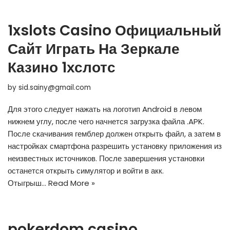
1xslots Casino Официальный
Сайт Играть На Зеркале
Казино 1хслотс
by
sid.sainy@gmail.com
Для этого следует нажать на логотип Android в левом
нижнем углу, после чего начнется загрузка файла .APK.
После скачивания гемблер должен открыть файл, а затем в
настройках смартфона разрешить установку приложения из
неизвестных источников. После завершения установки
останется открыть симулятор и войти в акк.
Отыгрыш…
Read More »
pokerdom casino