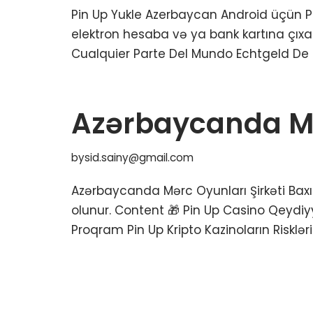
Pin Up Yukle Azerbaycan Android üçün P
elektron hesaba və ya bank kartına çı
Cualquier Parte Del Mundo Echtgeld De
Azərbaycanda Mər
by
sid.sainy@gmail.com
Azərbaycanda Mərc Oyunları Şirkəti Baxı
olunur. Content 🎁 Pin Up Casino Qeydiy
Proqram Pin Up Kripto Kazinoların Riskl