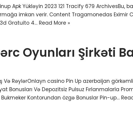
inup Apk Yükləyin 2023 121 Tracify 679 ArchivesBu, 
xarmağa imkan verir. Content Tragamonedas Eximir 
 3d Gratuito 4…
Read More »
c Oyunları Şirkəti Ba
ş Və RəylərOnlayn casino Pin Up azerbaijan görkəmli 
yat Bonusları Və Depozitsiz Pulsuz Fırlanmalarla Pro
əri Bukmeker Kontorundan özgə Bonuslar Pin-up…
Read