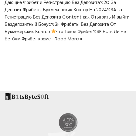
Дающие Фрибет и Регистрацию Без Депозита%2C За
Депозит Фрибеты Букмекерских Контор На 2024%3A за
Регистрацию Без Депозита Content как Отыграть И выйти
Бездепозитный Бонус%3F Фрибеты Без Депозита От
Букмекерских Контор
что Такое Фрибет%3F Есть Ли же
Бетбум Фрибет кроме…
Read More »