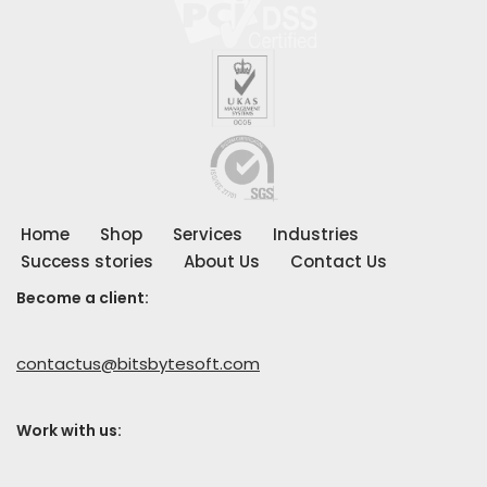
Home
Shop
Services
Industries
Success stories
About Us
Contact Us
Become a client:
contactus@bitsbytesoft.com
Work with us
: