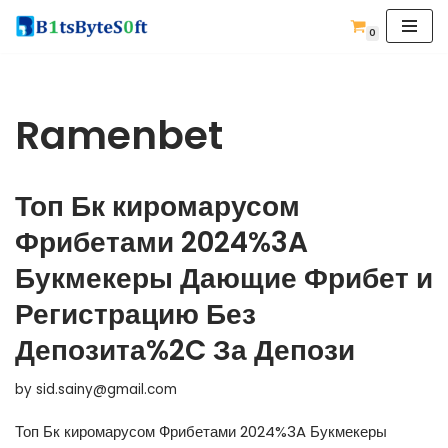
0
Skip
to
content
Ramenbet
Топ Бк киромарусом
Фрибетами 2024%3A
Букмекеры Дающие Фрибет и
Регистрацию Без
Депозита%2C За Депози
by
sid.sainy@gmail.com
Топ Бк киромарусом Фрибетами 2024%3A Букмекеры