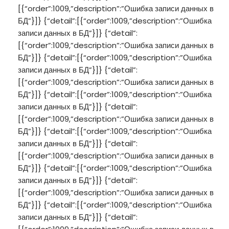
[{“order”:1009,”description”:”Ошибка записи данных в
БД”}]} {“detail”:[{“order”:1009,”description”:”Ошибка
записи данных в БД”}]} {“detail”:
[{“order”:1009,”description”:”Ошибка записи данных в
БД”}]} {“detail”:[{“order”:1009,”description”:”Ошибка
записи данных в БД”}]} {“detail”:
[{“order”:1009,”description”:”Ошибка записи данных в
БД”}]} {“detail”:[{“order”:1009,”description”:”Ошибка
записи данных в БД”}]} {“detail”:
[{“order”:1009,”description”:”Ошибка записи данных в
БД”}]} {“detail”:[{“order”:1009,”description”:”Ошибка
записи данных в БД”}]} {“detail”:
[{“order”:1009,”description”:”Ошибка записи данных в
БД”}]} {“detail”:[{“order”:1009,”description”:”Ошибка
записи данных в БД”}]} {“detail”:
[{“order”:1009,”description”:”Ошибка записи данных в
БД”}]} {“detail”:[{“order”:1009,”description”:”Ошибка
записи данных в БД”}]} {“detail”: