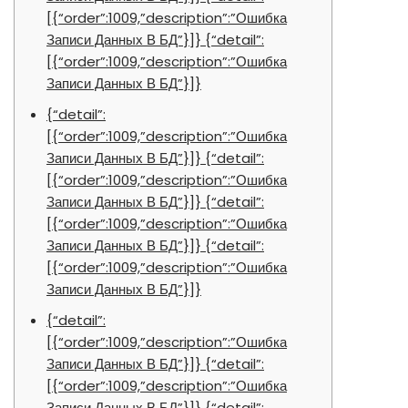
[{“order”:1009,”description”:”Ошибка
Записи Данных В БД”}]} {“detail”:
[{“order”:1009,”description”:”Ошибка
Записи Данных В БД”}]}
{“detail”:
[{“order”:1009,”description”:”Ошибка
Записи Данных В БД”}]} {“detail”:
[{“order”:1009,”description”:”Ошибка
Записи Данных В БД”}]} {“detail”:
[{“order”:1009,”description”:”Ошибка
Записи Данных В БД”}]} {“detail”:
[{“order”:1009,”description”:”Ошибка
Записи Данных В БД”}]}
{“detail”:
[{“order”:1009,”description”:”Ошибка
Записи Данных В БД”}]} {“detail”:
[{“order”:1009,”description”:”Ошибка
Записи Данных В БД”}]} {“detail”: