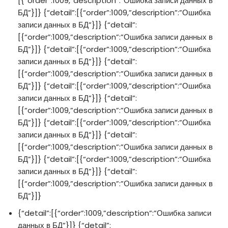
[{“order”:1009,”description”:”Ошибка записи данных в
БД”}]} {“detail”:[{“order”:1009,”description”:”Ошибка
записи данных в БД”}]} {“detail”:
[{“order”:1009,”description”:”Ошибка записи данных в
БД”}]} {“detail”:[{“order”:1009,”description”:”Ошибка
записи данных в БД”}]} {“detail”:
[{“order”:1009,”description”:”Ошибка записи данных в
БД”}]} {“detail”:[{“order”:1009,”description”:”Ошибка
записи данных в БД”}]} {“detail”:
[{“order”:1009,”description”:”Ошибка записи данных в
БД”}]} {“detail”:[{“order”:1009,”description”:”Ошибка
записи данных в БД”}]} {“detail”:
[{“order”:1009,”description”:”Ошибка записи данных в
БД”}]} {“detail”:[{“order”:1009,”description”:”Ошибка
записи данных в БД”}]} {“detail”:
[{“order”:1009,”description”:”Ошибка записи данных в
БД”}]}
{“detail”:[{“order”:1009,”description”:”Ошибка записи
данных в БД”}]} {“detail”: