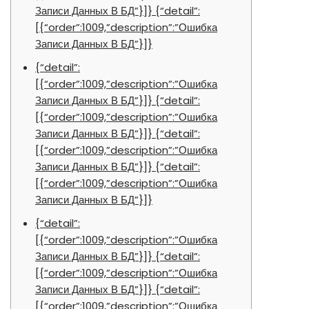
Записи Данных В БД”}]} {“detail”:
[{“order”:1009,”description”:”Ошибка
Записи Данных В БД”}]}
{“detail”:
[{“order”:1009,”description”:”Ошибка
Записи Данных В БД”}]} {“detail”:
[{“order”:1009,”description”:”Ошибка
Записи Данных В БД”}]} {“detail”:
[{“order”:1009,”description”:”Ошибка
Записи Данных В БД”}]} {“detail”:
[{“order”:1009,”description”:”Ошибка
Записи Данных В БД”}]}
{“detail”:
[{“order”:1009,”description”:”Ошибка
Записи Данных В БД”}]} {“detail”:
[{“order”:1009,”description”:”Ошибка
Записи Данных В БД”}]} {“detail”:
[{“order”:1009,”description”:”Ошибка