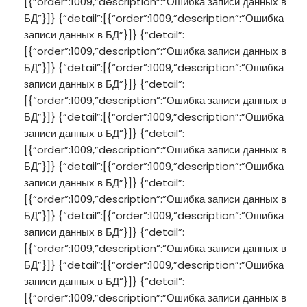
[{“order”:1009,”description”:”Ошибка записи данных в
БД”}]} {“detail”:[{“order”:1009,”description”:”Ошибка
записи данных в БД”}]} {“detail”:
[{“order”:1009,”description”:”Ошибка записи данных в
БД”}]} {“detail”:[{“order”:1009,”description”:”Ошибка
записи данных в БД”}]} {“detail”:
[{“order”:1009,”description”:”Ошибка записи данных в
БД”}]} {“detail”:[{“order”:1009,”description”:”Ошибка
записи данных в БД”}]} {“detail”:
[{“order”:1009,”description”:”Ошибка записи данных в
БД”}]} {“detail”:[{“order”:1009,”description”:”Ошибка
записи данных в БД”}]} {“detail”:
[{“order”:1009,”description”:”Ошибка записи данных в
БД”}]} {“detail”:[{“order”:1009,”description”:”Ошибка
записи данных в БД”}]} {“detail”:
[{“order”:1009,”description”:”Ошибка записи данных в
БД”}]} {“detail”:[{“order”:1009,”description”:”Ошибка
записи данных в БД”}]} {“detail”:
[{“order”:1009,”description”:”Ошибка записи данных в