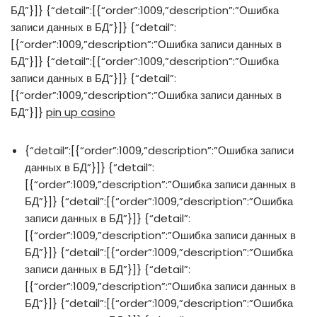
БД”}]} {“detail”:[{“order”:1009,”description”:”Ошибка
записи данных в БД”}]} {“detail”:
[{“order”:1009,”description”:”Ошибка записи данных в
БД”}]} {“detail”:[{“order”:1009,”description”:”Ошибка
записи данных в БД”}]} {“detail”:
[{“order”:1009,”description”:”Ошибка записи данных в
БД”}]}
pin up casino
{“detail”:[{“order”:1009,”description”:”Ошибка записи
данных в БД”}]} {“detail”:
[{“order”:1009,”description”:”Ошибка записи данных в
БД”}]} {“detail”:[{“order”:1009,”description”:”Ошибка
записи данных в БД”}]} {“detail”:
[{“order”:1009,”description”:”Ошибка записи данных в
БД”}]} {“detail”:[{“order”:1009,”description”:”Ошибка
записи данных в БД”}]} {“detail”:
[{“order”:1009,”description”:”Ошибка записи данных в
БД”}]} {“detail”:[{“order”:1009,”description”:”Ошибка