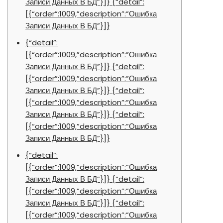
Записи Данных В БД”}]} {“detail”:
[{“order”:1009,”description”:”Ошибка
Записи Данных В БД”}]}
{“detail”:
[{“order”:1009,”description”:”Ошибка
Записи Данных В БД”}]} {“detail”:
[{“order”:1009,”description”:”Ошибка
Записи Данных В БД”}]} {“detail”:
[{“order”:1009,”description”:”Ошибка
Записи Данных В БД”}]} {“detail”:
[{“order”:1009,”description”:”Ошибка
Записи Данных В БД”}]}
{“detail”:
[{“order”:1009,”description”:”Ошибка
Записи Данных В БД”}]} {“detail”:
[{“order”:1009,”description”:”Ошибка
Записи Данных В БД”}]} {“detail”:
[{“order”:1009,”description”:”Ошибка