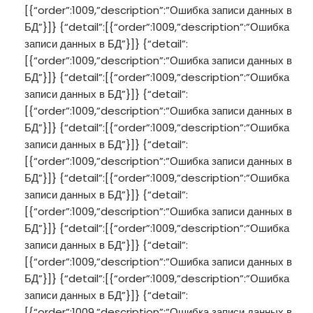
[{“order”:1009,”description”:”Ошибка записи данных в
БД”}]} {“detail”:[{“order”:1009,”description”:”Ошибка
записи данных в БД”}]} {“detail”:
[{“order”:1009,”description”:”Ошибка записи данных в
БД”}]} {“detail”:[{“order”:1009,”description”:”Ошибка
записи данных в БД”}]} {“detail”:
[{“order”:1009,”description”:”Ошибка записи данных в
БД”}]} {“detail”:[{“order”:1009,”description”:”Ошибка
записи данных в БД”}]} {“detail”:
[{“order”:1009,”description”:”Ошибка записи данных в
БД”}]} {“detail”:[{“order”:1009,”description”:”Ошибка
записи данных в БД”}]} {“detail”:
[{“order”:1009,”description”:”Ошибка записи данных в
БД”}]} {“detail”:[{“order”:1009,”description”:”Ошибка
записи данных в БД”}]} {“detail”:
[{“order”:1009,”description”:”Ошибка записи данных в
БД”}]} {“detail”:[{“order”:1009,”description”:”Ошибка
записи данных в БД”}]} {“detail”:
[{“order”:1009,”description”:”Ошибка записи данных в