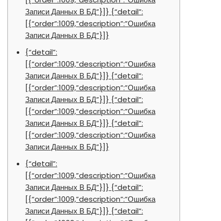
Записи Данных В БД”}]} {“detail”:
[{“order”:1009,”description”:”Ошибка
Записи Данных В БД”}]}
{“detail”:
[{“order”:1009,”description”:”Ошибка
Записи Данных В БД”}]} {“detail”:
[{“order”:1009,”description”:”Ошибка
Записи Данных В БД”}]} {“detail”:
[{“order”:1009,”description”:”Ошибка
Записи Данных В БД”}]} {“detail”:
[{“order”:1009,”description”:”Ошибка
Записи Данных В БД”}]}
{“detail”:
[{“order”:1009,”description”:”Ошибка
Записи Данных В БД”}]} {“detail”:
[{“order”:1009,”description”:”Ошибка
Записи Данных В БД”}]} {“detail”: