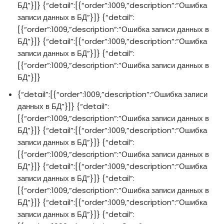
БД”}]} {“detail”:[{“order”:1009,”description”:”Ошибка
записи данных в БД”}]} {“detail”:
[{“order”:1009,”description”:”Ошибка записи данных в
БД”}]} {“detail”:[{“order”:1009,”description”:”Ошибка
записи данных в БД”}]} {“detail”:
[{“order”:1009,”description”:”Ошибка записи данных в
БД”}]}
{“detail”:[{“order”:1009,”description”:”Ошибка записи
данных в БД”}]} {“detail”:
[{“order”:1009,”description”:”Ошибка записи данных в
БД”}]} {“detail”:[{“order”:1009,”description”:”Ошибка
записи данных в БД”}]} {“detail”:
[{“order”:1009,”description”:”Ошибка записи данных в
БД”}]} {“detail”:[{“order”:1009,”description”:”Ошибка
записи данных в БД”}]} {“detail”:
[{“order”:1009,”description”:”Ошибка записи данных в
БД”}]} {“detail”:[{“order”:1009,”description”:”Ошибка
записи данных в БД”}]} {“detail”: