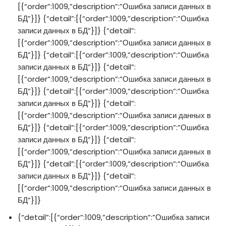
[{“order”:1009,”description”:”Ошибка записи данных в
БД”}]} {“detail”:[{“order”:1009,”description”:”Ошибка
записи данных в БД”}]} {“detail”:
[{“order”:1009,”description”:”Ошибка записи данных в
БД”}]} {“detail”:[{“order”:1009,”description”:”Ошибка
записи данных в БД”}]} {“detail”:
[{“order”:1009,”description”:”Ошибка записи данных в
БД”}]} {“detail”:[{“order”:1009,”description”:”Ошибка
записи данных в БД”}]} {“detail”:
[{“order”:1009,”description”:”Ошибка записи данных в
БД”}]} {“detail”:[{“order”:1009,”description”:”Ошибка
записи данных в БД”}]} {“detail”:
[{“order”:1009,”description”:”Ошибка записи данных в
БД”}]} {“detail”:[{“order”:1009,”description”:”Ошибка
записи данных в БД”}]} {“detail”:
[{“order”:1009,”description”:”Ошибка записи данных в
БД”}]}
{“detail”:[{“order”:1009,”description”:”Ошибка записи