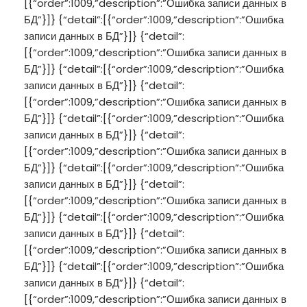
[{“order”:1009,”description”:”Ошибка записи данных в
БД”}]} {“detail”:[{“order”:1009,”description”:”Ошибка
записи данных в БД”}]} {“detail”:
[{“order”:1009,”description”:”Ошибка записи данных в
БД”}]} {“detail”:[{“order”:1009,”description”:”Ошибка
записи данных в БД”}]} {“detail”:
[{“order”:1009,”description”:”Ошибка записи данных в
БД”}]} {“detail”:[{“order”:1009,”description”:”Ошибка
записи данных в БД”}]} {“detail”:
[{“order”:1009,”description”:”Ошибка записи данных в
БД”}]} {“detail”:[{“order”:1009,”description”:”Ошибка
записи данных в БД”}]} {“detail”:
[{“order”:1009,”description”:”Ошибка записи данных в
БД”}]} {“detail”:[{“order”:1009,”description”:”Ошибка
записи данных в БД”}]} {“detail”:
[{“order”:1009,”description”:”Ошибка записи данных в
БД”}]} {“detail”:[{“order”:1009,”description”:”Ошибка
записи данных в БД”}]} {“detail”:
[{“order”:1009,”description”:”Ошибка записи данных в