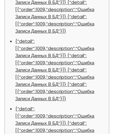
Записи Данных В БД”}]} {“detail”:
[{“order”:1009,”description”:”Ошибка
Записи Данных В БД”}]} {“detail”:
[{“order”:1009,”description”:”Ошибка
Записи Данных В БД”}]}
{“detail”:
[{“order”:1009,”description”:”Ошибка
Записи Данных В БД”}]} {“detail”:
[{“order”:1009,”description”:”Ошибка
Записи Данных В БД”}]} {“detail”:
[{“order”:1009,”description”:”Ошибка
Записи Данных В БД”}]} {“detail”:
[{“order”:1009,”description”:”Ошибка
Записи Данных В БД”}]}
{“detail”:
[{“order”:1009,”description”:”Ошибка
Записи Данных В БД”}]} {“detail”:
[{“order”:1009,”description”:”Ошибка