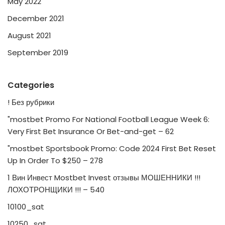
May 2022
December 2021
August 2021
September 2019
Categories
! Без рубрики
"mostbet Promo For National Football League Week 6:
Very First Bet Insurance Or Bet-and-get – 62
"mostbet Sportsbook Promo: Code 2024 First Bet Reset
Up In Order To $250 – 278
1 Вин Инвест Mostbet Invest отзывы МОШЕННИКИ !!!
ЛОХОТРОНЩИКИ !!! – 540
10100_sat
10250_sat