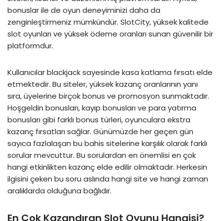
bonuslar ile de oyun deneyiminizi daha da
zenginleştirmeniz mümkündür. SlotCity, yüksek kalitede
slot oyunları ve yüksek ödeme oranları sunan güvenilir bir
platformdur.
Kullanıcılar blackjack sayesinde kasa katlama fırsatı elde
etmektedir. Bu siteler, yüksek kazanç oranlarının yanı
sıra, üyelerine birçok bonus ve promosyon sunmaktadır.
Hoşgeldin bonusları, kayıp bonusları ve para yatırma
bonusları gibi farklı bonus türleri, oyunculara ekstra
kazanç fırsatları sağlar. Günümüzde her geçen gün
sayıca fazlalaşan bu bahis sitelerine karşılık olarak farklı
sorular mevcuttur. Bu sorulardan en önemlisi en çok
hangi etkinlikten kazanç elde edilir olmaktadır. Herkesin
ilgisini çeken bu soru aslında hangi site ve hangi zaman
aralıklarda olduğuna bağlıdır.
En Çok Kazandıran Slot Oyunu Hangisi?