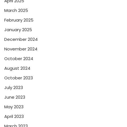
April 2025
March 2025
February 2025
January 2025
December 2024
November 2024
October 2024
August 2024
October 2023
July 2023
June 2023
May 2023
April 2023
March 2023