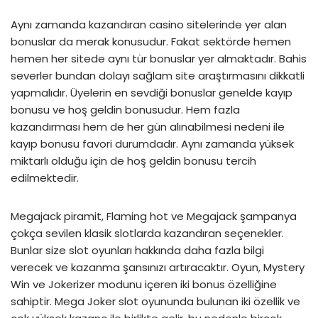
Aynı zamanda kazandıran casino sitelerinde yer alan
bonuslar da merak konusudur. Fakat sektörde hemen
hemen her sitede aynı tür bonuslar yer almaktadır. Bahis
severler bundan dolayı sağlam site araştırmasını dikkatli
yapmalıdır. Üyelerin en sevdiği bonuslar genelde kayıp
bonusu ve hoş geldin bonusudur. Hem fazla
kazandırması hem de her gün alınabilmesi nedeni ile
kayıp bonusu favori durumdadır. Aynı zamanda yüksek
miktarlı olduğu için de hoş geldin bonusu tercih
edilmektedir.
Megajack piramit, Flaming hot ve Megajack şampanya
çokça sevilen klasik slotlarda kazandıran seçenekler.
Bunlar size slot oyunları hakkında daha fazla bilgi
verecek ve kazanma şansınızı artıracaktır. Oyun, Mystery
Win ve Jokerizer modunu içeren iki bonus özelliğine
sahiptir. Mega Joker slot oyununda bulunan iki özellik ve