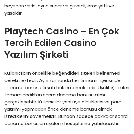
heyecan verici oyun sunar ve güvenli, emniyetli ve
yasaldır.
Playtech Casino – En Çok
Tercih Edilen Casino
Yazılım Şirketi
Kullanıcıların öncelikle beğendikleri siteleri belirlemesi
gerekmektedir. Aynı zamanda her firmanın içerisinde
deneme bonusu fırsatı bulunmamaktadır. Üyelik işlemleri
tamamlandıktan sonra deneme bonusu alımı
gerçekleşebilir. Kullanıcılar yeni üye olduklarını ve para
yatırımı yapmadan önce deneme bonusu almak
istediklerini söylemelidir. Bundan sadece dakikalar sonra
deneme bonusları üyelerin hesaplarına yatırılacaktır.