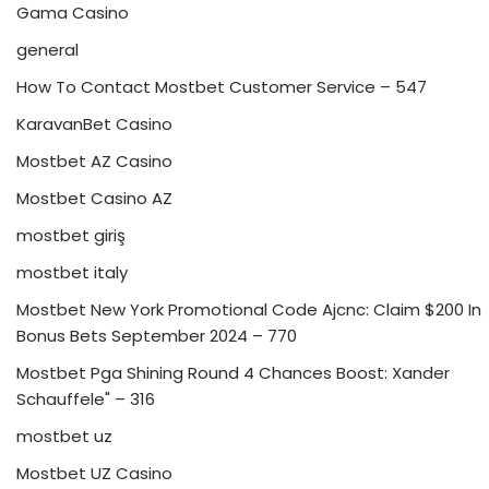
Gama Casino
general
How To Contact Mostbet Customer Service – 547
KaravanBet Casino
Mostbet AZ Casino
Mostbet Casino AZ
mostbet giriş
mostbet italy
Mostbet New York Promotional Code Ajcnc: Claim $200 In
Bonus Bets September 2024 – 770
Mostbet Pga Shining Round 4 Chances Boost: Xander
Schauffele" – 316
mostbet uz
Mostbet UZ Casino