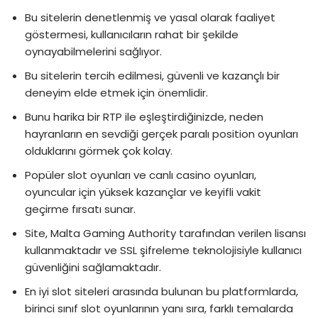
Bu sitelerin denetlenmiş ve yasal olarak faaliyet
göstermesi, kullanıcıların rahat bir şekilde
oynayabilmelerini sağlıyor.
Bu sitelerin tercih edilmesi, güvenli ve kazançlı bir
deneyim elde etmek için önemlidir.
Bunu harika bir RTP ile eşleştirdiğinizde, neden
hayranların en sevdiği gerçek paralı position oyunları
olduklarını görmek çok kolay.
Popüler slot oyunları ve canlı casino oyunları,
oyuncular için yüksek kazançlar ve keyifli vakit
geçirme fırsatı sunar.
Site, Malta Gaming Authority tarafından verilen lisansı
kullanmaktadır ve SSL şifreleme teknolojisiyle kullanıcı
güvenliğini sağlamaktadır.
En iyi slot siteleri arasında bulunan bu platformlarda,
birinci sınıf slot oyunlarının yanı sıra, farklı temalarda