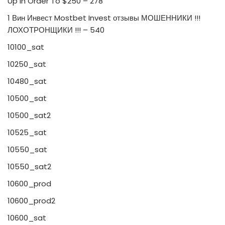
Up In Order To $250 – 278
1 Вин Инвест Mostbet Invest отзывы МОШЕННИКИ !!!
ЛОХОТРОНЩИКИ !!! – 540
10100_sat
10250_sat
10480_sat
10500_sat
10500_sat2
10525_sat
10550_sat
10550_sat2
10600_prod
10600_prod2
10600_sat