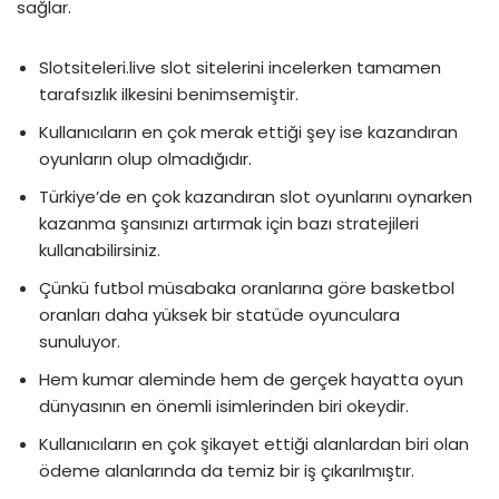
sağlar.
Slotsiteleri.live slot sitelerini incelerken tamamen
tarafsızlık ilkesini benimsemiştir.
Kullanıcıların en çok merak ettiği şey ise kazandıran
oyunların olup olmadığıdır.
Türkiye’de en çok kazandıran slot oyunlarını oynarken
kazanma şansınızı artırmak için bazı stratejileri
kullanabilirsiniz.
Çünkü futbol müsabaka oranlarına göre basketbol
oranları daha yüksek bir statüde oyunculara
sunuluyor.
Hem kumar aleminde hem de gerçek hayatta oyun
dünyasının en önemli isimlerinden biri okeydir.
Kullanıcıların en çok şikayet ettiği alanlardan biri olan
ödeme alanlarında da temiz bir iş çıkarılmıştır.