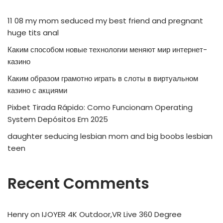
11 08 my mom seduced my best friend and pregnant
huge tits anal
Каким способом новые технологии меняют мир интернет-
казино
Каким образом грамотно играть в слоты в виртуальном
казино с акциями
Pixbet Tirada Rápido: Como Funcionam Operating
System Depósitos Em 2025
daughter seducing lesbian mom and big boobs lesbian
teen
Recent Comments
Henry
on
IJOYER 4K Outdoor,VR Live 360 Degree