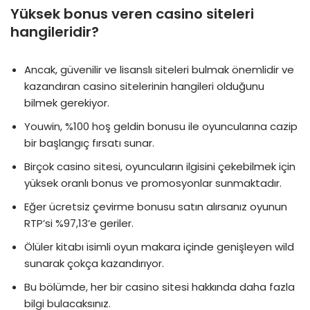
Yüksek bonus veren casino siteleri
hangileridir?
Ancak, güvenilir ve lisanslı siteleri bulmak önemlidir ve
kazandıran casino sitelerinin hangileri olduğunu
bilmek gerekiyor.
Youwin, %100 hoş geldin bonusu ile oyuncularına cazip
bir başlangıç fırsatı sunar.
Birçok casino sitesi, oyuncuların ilgisini çekebilmek için
yüksek oranlı bonus ve promosyonlar sunmaktadır.
Eğer ücretsiz çevirme bonusu satın alırsanız oyunun
RTP’si %97,13’e geriler.
Ölüler kitabı isimli oyun makara içinde genişleyen wild
sunarak çokça kazandırıyor.
Bu bölümde, her bir casino sitesi hakkında daha fazla
bilgi bulacaksınız.