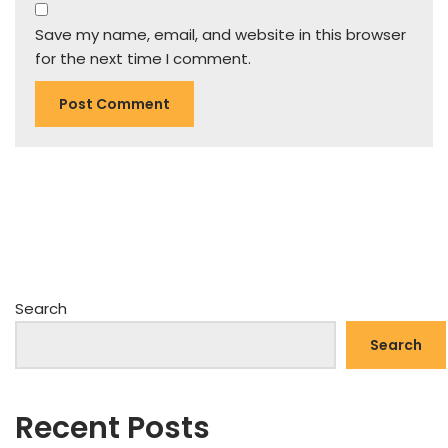
Save my name, email, and website in this browser
for the next time I comment.
Search
Search
Recent Posts