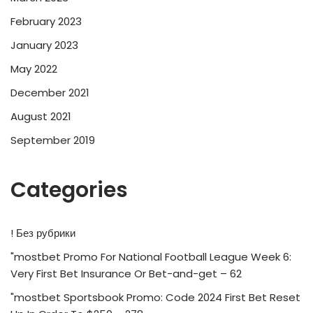
February 2023
January 2023
May 2022
December 2021
August 2021
September 2019
Categories
! Без рубрики
"mostbet Promo For National Football League Week 6:
Very First Bet Insurance Or Bet-and-get – 62
"mostbet Sportsbook Promo: Code 2024 First Bet Reset