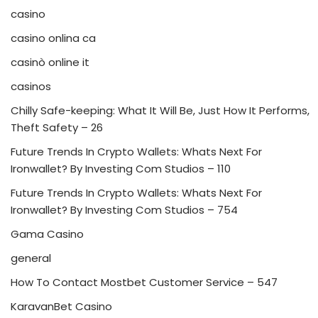
casino
casino onlina ca
casinò online it
casinos
Chilly Safe-keeping: What It Will Be, Just How It Performs,
Theft Safety – 26
Future Trends In Crypto Wallets: Whats Next For
Ironwallet? By Investing Com Studios – 110
Future Trends In Crypto Wallets: Whats Next For
Ironwallet? By Investing Com Studios – 754
Gama Casino
general
How To Contact Mostbet Customer Service – 547
KaravanBet Casino