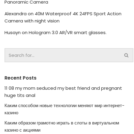
Panoramic Camera
Alexandra
on
40M Waterproof 4K 24FPS Sport Action
Camera with night vision
Husayn
on
Hologram 3.0 AR/VR smart glasses.
Recent Posts
11 08 my mom seduced my best friend and pregnant
huge tits anal
Каким способом новые технологии меняют мир интернет-
казино
Каким образом грамотно играть в слоты в виртуальном
казино с акциями