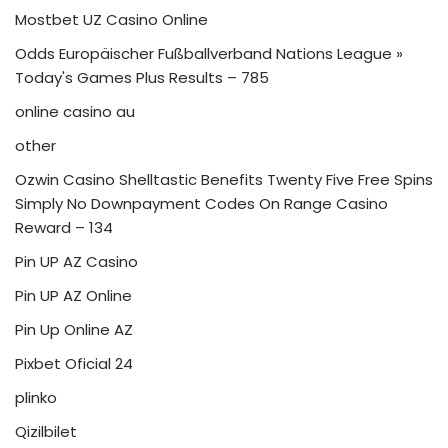
Mostbet UZ Casino Online
Odds Europäischer Fußballverband Nations League »
Today's Games Plus Results – 785
online casino au
other
Ozwin Casino Shelltastic Benefits Twenty Five Free Spins
Simply No Downpayment Codes On Range Casino
Reward – 134
Pin UP AZ Casino
Pin UP AZ Online
Pin Up Online AZ
Pixbet Oficial 24
plinko
Qizilbilet