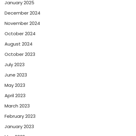
January 2025
December 2024
November 2024
October 2024
August 2024
October 2023
July 2023
June 2023
May 2023
April 2023
March 2023
February 2023
January 2023