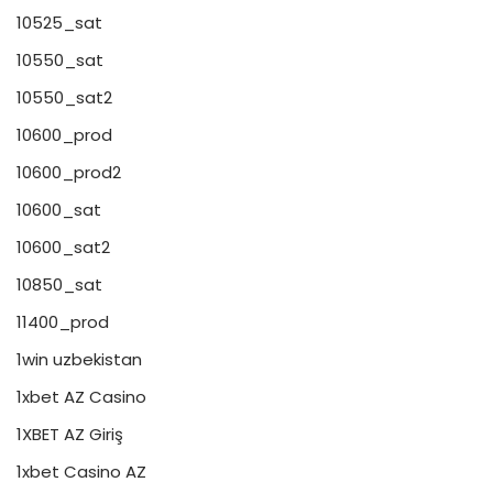
10525_sat
10550_sat
10550_sat2
10600_prod
10600_prod2
10600_sat
10600_sat2
10850_sat
11400_prod
1win uzbekistan
1xbet AZ Casino
1XBET AZ Giriş
1xbet Casino AZ