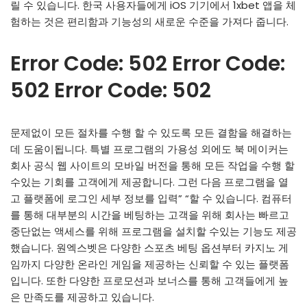
릴 수 있습니다. 한국 사용자들에게 iOS 기기에서 1xbet 앱을 체
험하는 것은 편리함과 기능성의 새로운 수준을 가져다 줍니다.
Error Code: 502 Error Code:
502 Error Code: 502
문제없이 모든 절차를 수행 할 수 있도록 모든 결함을 해결하는
데 도움이됩니다. 특별 프로그램의 가용성 외에도 북 메이커는
회사 공식 웹 사이트의 모바일 버전을 통해 모든 작업을 수행 할
수있는 기회를 고객에게 제공합니다. 그런 다음 프로그램을 열
고 플랫폼에 로그인 세부 정보를 입력” “할 수 있습니다. 컴퓨터
를 통해 대부분의 시간을 베팅하는 고객을 위해 회사는 빠르고
중단없는 액세스를 위해 프로그램을 설치할 수있는 기능도 제공
했습니다. 원엑스벳은 다양한 스포츠 베팅 옵션부터 카지노 게
임까지 다양한 온라인 게임을 제공하는 신뢰할 수 있는 플랫폼
입니다. 또한 다양한 프로모션과 보너스를 통해 고객들에게 높
은 만족도를 제공하고 있습니다.