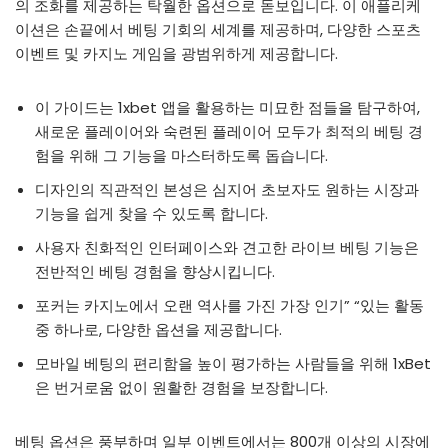
의 조화를 제공하는 탁월한 옵션으로 돋보입니다. 이 애플리케
이션은 손끝에서 베팅 기회의 세계를 제공하며, 다양한 스포츠
이벤트 및 카지노 게임을 광범위하게 제공합니다.
이 가이드는 1xbet 앱을 활용하는 미묘한 점들을 탐구하여,
새로운 플레이어와 숙련된 플레이어 모두가 최적의 베팅 경
험을 위해 그 기능을 마스터하도록 돕습니다.
디자인의 직관적인 본성은 심지어 초보자도 원하는 시장과
기능을 쉽게 찾을 수 있도록 합니다.
사용자 친화적인 인터페이스와 견고한 라이브 베팅 기능은
전반적인 베팅 경험을 향상시킵니다.
포커는 카지노에서 오랜 역사를 가진 가장 인기” “있는 활동
중 하나로, 다양한 옵션을 제공합니다.
모바일 베팅의 편리함을 높이 평가하는 사람들을 위해 1xBet
은 번거로움 없이 원활한 경험을 보장합니다.
베팅 옵션은 풍부하며 일부 이벤트에서는 800개 이상의 시장에