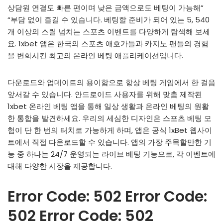
상담원 연결도 빠른 편이며 낮은 금액으로도 베팅이 가능해”
“부담 없이 즐길 수 있습니다. 베팅할 준비가 되어 있는 5, 540
개 이상의 스릴 넘치는 스포츠 이벤트를 다양하게 탐색해 보세
요. 1xbet 앱은 한국의 스포츠 애호가들과 카지노 팬들의 경험
을 변화시킨 최고의 온라인 베팅 애플리케이션입니다.
다운로드와 업데이트의 용이함으로 항상 베팅 게임에서 한 걸음
앞서갈 수 있습니다. 안드로이드 사용자를 위해 맞춤 제작된
1xbet 온라인 베팅 앱을 통해 일상 생활과 온라인 베팅의 원활
한 통합을 발견하세요. 우리의 세심한 디자인은 스포츠 베팅 모
험이 단 한 번의 터치로 가능하게 하며, 앱은 공식 1xBet 웹사이
트에서 직접 다운로드할 수 있습니다. 앱의 가장 주목할만한 기
능 중 하나는 24/7 운영되는 라이브 베팅 기능으로, 각 이벤트에
대해 다양한 시장을 제공합니다.
Error Code: 502 Error Code:
502 Error Code: 502