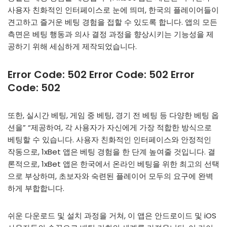
사용자 친화적인 인터페이스로 눈에 띄며, 한국의 플레이어들이
견고하고 즐거운 베팅 경험을 접할 수 있도록 합니다. 앱의 모든
측면은 베팅 행동과 의사 결정 과정을 향상시키는 기능성을 제
공하기 위해 세심하게 제작되었습니다.
Error Code: 502 Error Code: 502 Error
Code: 502
또한, 실시간 베팅, 게임 중 베팅, 경기 전 베팅 등 다양한 베팅 옵
션을” “제공하여, 각 사용자가 자신에게 가장 적합한 방식으로
베팅할 수 있습니다. 사용자 친화적인 인터페이스와 안정적인
작동으로, 1xBet 앱은 베팅 경험을 한 단계 높여줄 것입니다. 결
론적으로, 1xBet 앱은 한국에서 온라인 베팅을 위한 최고의 선택
으로 부상하며, 초보자와 숙련된 플레이어 모두의 요구에 완벽
하게 부합합니다.
쉬운 다운로드 및 설치 과정을 거쳐, 이 앱은 안드로이드 및 iOS