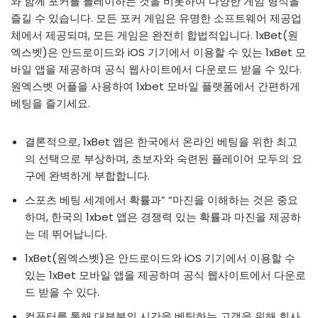
와 함께 포커를 플레이하는 것을 비롯하여 다양한 게임 형식을
즐길 수 있습니다. 모든 포커 게임은 유명한 소프트웨어 제공업
체에서 제공되며, 모든 게임은 완전히 합법적입니다. 1xBet(원
엑스벳)은 안드로이드와 iOS 기기에서 이용할 수 있는 1xBet 모
바일 앱을 제공하며 공식 웹사이트에서 다운로드 받을 수 있다.
원엑스벳 어플을 사용하여 1xbet 모바일 플랫폼에서 간편하게
베팅을 즐기세요.
결론적으로, 1xBet 앱은 한국에서 온라인 베팅을 위한 최고
의 선택으로 부상하며, 초보자와 숙련된 플레이어 모두의 요
구에 완벽하게 부합합니다.
스포츠 베팅 세계에서 확률과” “마진을 이해하는 것은 중요
하며, 한국의 1xbet 앱은 경쟁력 있는 확률과 마진을 제공하
는 데 뛰어납니다.
1xBet(원엑스벳)은 안드로이드와 iOS 기기에서 이용할 수
있는 1xBet 모바일 앱을 제공하며 공식 웹사이트에서 다운로
드 받을 수 있다.
컴퓨터를 통해 대부분의 시간을 베팅하는 고객을 위해 회사