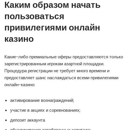
Каким образом начать
пользоваться
привилегиями онлайн
казино
Какие-либо премиальные оферы предоставляются только
зарегистрированным игрокам азартной площадки.
Процедура регистрации не требует много времени и
предоставляет шанс наслаждаться всеми привилегиями
онлайн-казино:
активирование вознаграждений;
участие в акциях и соревнованиях;
депозит аккаунта
обналичивание заработанных капитала;