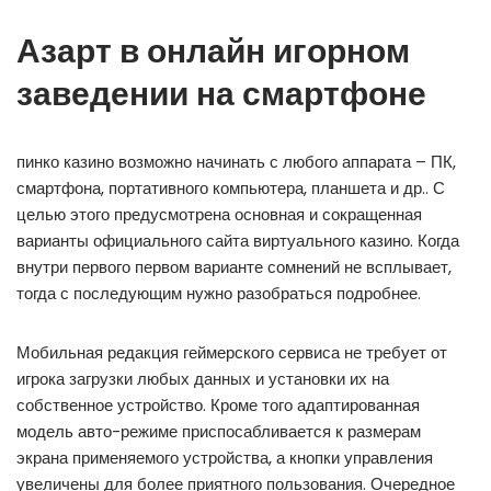
Азарт в онлайн игорном
заведении на смартфоне
пинко казино возможно начинать с любого аппарата – ПК,
смартфона, портативного компьютера, планшета и др.. С
целью этого предусмотрена основная и сокращенная
варианты официального сайта виртуального казино. Когда
внутри первого первом варианте сомнений не всплывает,
тогда с последующим нужно разобраться подробнее.
Мобильная редакция геймерского сервиса не требует от
игрока загрузки любых данных и установки их на
собственное устройство. Кроме того адаптированная
модель авто-режиме приспосабливается к размерам
экрана применяемого устройства, а кнопки управления
увеличены для более приятного пользования. Очередное