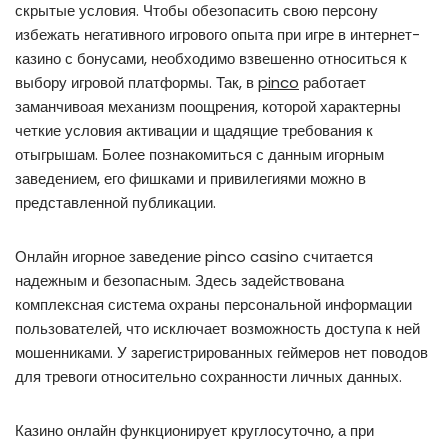
скрытые условия. Чтобы обезопасить свою персону
избежать негативного игрового опыта при игре в интернет-
казино с бонусами, необходимо взвешенно относиться к
выбору игровой платформы. Так, в
pinco
работает
заманчивоая механизм поощрения, которой характерны
четкие условия активации и щадящие требования к
отыгрышам. Более познакомиться с данным игорным
заведением, его фишками и привилегиями можно в
представленной публикации.
Онлайн игорное заведение pinco casino считается
надежным и безопасным. Здесь задействована
комплексная система охраны персональной информации
пользователей, что исключает возможность доступа к ней
мошенниками. У зарегистрированных геймеров нет поводов
для тревоги относительно сохранности личных данных.
Казино онлайн функционирует круглосуточно, а при