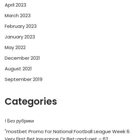
April 2023
March 2023
February 2023
January 2023
May 2022
December 2021
August 2021
September 2019
Categories
! Без рубрики
"mostbet Promo For National Football League Week 6:
Very First Bet Insurance Or Bet-and-get – 62