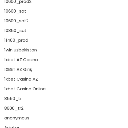
10600_prod2
10600_sat
10600_sat2
10850_sat
11400_prod
1win uzbekistan
1xbet AZ Casino
1XBET AZ Giriş
1xbet Casino AZ
1xbet Casino Online
8550_tr
8600_tr2
anonymous
Aviator