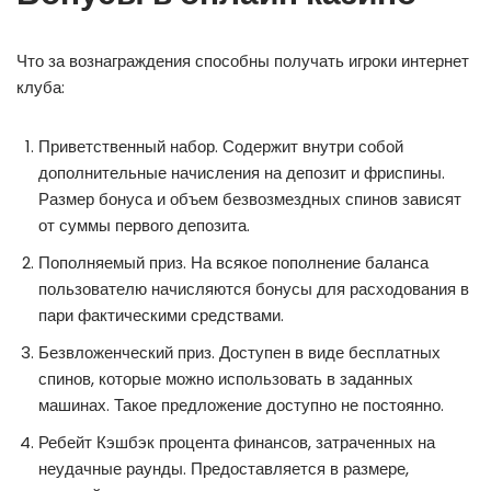
Что за вознаграждения способны получать игроки интернет
клуба:
Приветственный набор. Содержит внутри собой
дополнительные начисления на депозит и фриспины.
Размер бонуса и объем безвозмездных спинов зависят
от суммы первого депозита.
Пополняемый приз. На всякое пополнение баланса
пользователю начисляются бонусы для расходования в
пари фактическими средствами.
Безвложенческий приз. Доступен в виде бесплатных
спинов, которые можно использовать в заданных
машинах. Такое предложение доступно не постоянно.
Ребейт Кэшбэк процента финансов, затраченных на
неудачные раунды. Предоставляется в размере,