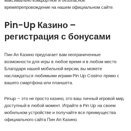
максимально комфортное и безопасное
времяпрепровождение на нашем официальном сайте.
Pin-Up Казино –
регистрация с бонусами
Пин Ап Казино предлагает вам неограниченные
возможности для игры в любое время и в любом месте.
Благодаря нашей мобильной версии, вы можете
наслаждаться любимыми играми Pin Up Casino прямо с
вашего смартфона или планшета.
Pinup – это не просто казино, это ваш личный игровой мир,
доступный в любой момент. Играйте в Pin Up на своем
мобильном устройстве и получайте все преимущества
официального сайта Пин Ап Казино.