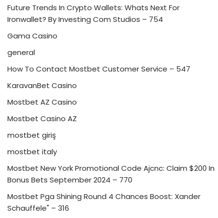
Future Trends In Crypto Wallets: Whats Next For
Ironwallet? By Investing Com Studios – 754
Gama Casino
general
How To Contact Mostbet Customer Service – 547
KaravanBet Casino
Mostbet AZ Casino
Mostbet Casino AZ
mostbet giriş
mostbet italy
Mostbet New York Promotional Code Ajcnc: Claim $200 In
Bonus Bets September 2024 – 770
Mostbet Pga Shining Round 4 Chances Boost: Xander
Schauffele" – 316