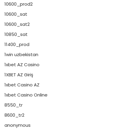
10600_prod2
10600_sat
10600_sat2
10850_sat
11400_prod
1win uzbekistan
1xbet AZ Casino
1XBET AZ Giriş
1xbet Casino AZ
1xbet Casino Online
8550_tr
8600_tr2
anonymous