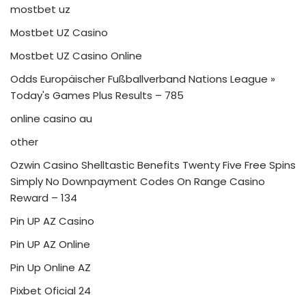
mostbet uz
Mostbet UZ Casino
Mostbet UZ Casino Online
Odds Europäischer Fußballverband Nations League »
Today's Games Plus Results – 785
online casino au
other
Ozwin Casino Shelltastic Benefits Twenty Five Free Spins
Simply No Downpayment Codes On Range Casino
Reward – 134
Pin UP AZ Casino
Pin UP AZ Online
Pin Up Online AZ
Pixbet Oficial 24