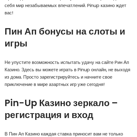
себя мир незабываемых впечатлений. Pinup казино ждет
вас!
Пин Ап бонусы на слоты и
игры
Не упустите возможность испытать удачу на сайте Pин Ап
Казино. Здесь вы можете играть в Pinup онлайн, не выходя
из дома. Просто зарегистрируйтесь и начните свое
приключение в мире азартных игр уже сегодня!
Pin-Up Казино зеркало –
регистрация и вход
В Пин Ап Казино каждая ставка приносит вам не только