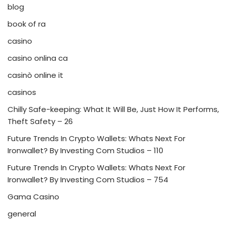
blog
book of ra
casino
casino onlina ca
casinò online it
casinos
Chilly Safe-keeping: What It Will Be, Just How It Performs,
Theft Safety – 26
Future Trends In Crypto Wallets: Whats Next For
Ironwallet? By Investing Com Studios – 110
Future Trends In Crypto Wallets: Whats Next For
Ironwallet? By Investing Com Studios – 754
Gama Casino
general