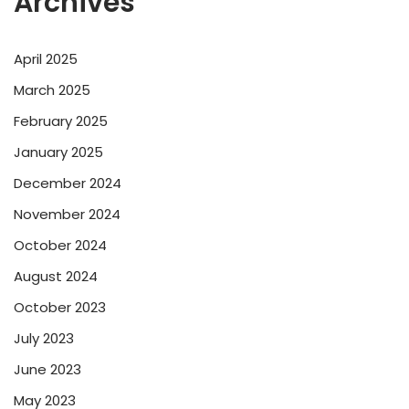
Archives
April 2025
March 2025
February 2025
January 2025
December 2024
November 2024
October 2024
August 2024
October 2023
July 2023
June 2023
May 2023