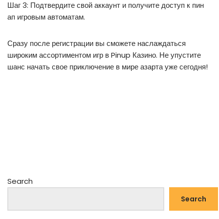
Шаг 3: Подтвердите свой аккаунт и получите доступ к пин
ап игровым автоматам.
Сразу после регистрации вы сможете наслаждаться
широким ассортиментом игр в Pinup Казино. Не упустите
шанс начать свое приключение в мире азарта уже сегодня!
Search
Search