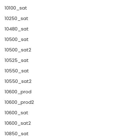
10100_sat
10250_sat
10480_sat
10500_sat
10500_sat2
10525_sat
10550_sat
10550_sat2
10600_prod
10600_prod2
10600_sat
10600_sat2
10850_sat