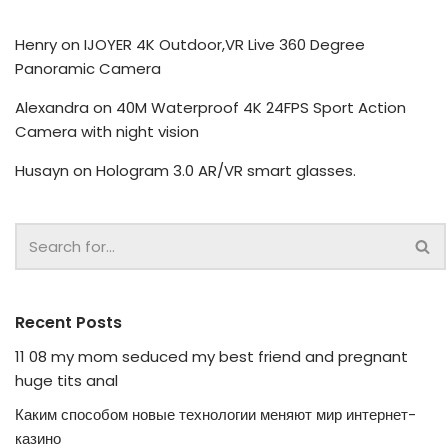
Henry
on
IJOYER 4K Outdoor,VR Live 360 Degree
Panoramic Camera
Alexandra
on
40M Waterproof 4K 24FPS Sport Action
Camera with night vision
Husayn
on
Hologram 3.0 AR/VR smart glasses.
Recent Posts
11 08 my mom seduced my best friend and pregnant
huge tits anal
Каким способом новые технологии меняют мир интернет-
казино