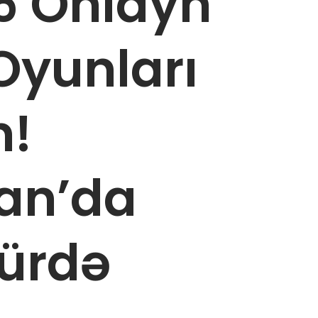
6 Onlayn
Oyunları
n!
an’da
Türdə