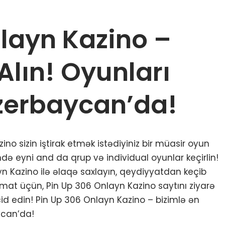
layn Kazino –
Alın! Oyunları
Azerbaycan’da!
no sizin iştirak etmək istədiyiniz bir müasir oyun
də eyni and da qrup və individual oyunlar keçirlin!
n Kazino ilə əlaqə saxlayın, qeydiyyatdan keçib
umat üçün, Pin Up 306 Onlayn Kazino saytını ziyarə
eçid edin! Pin Up 306 Onlayn Kazino – bizimlə ən
aycan’da!