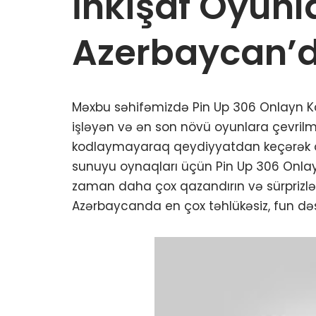
İnkişaf Oyunla
Azerbaycan’
Məxbu səhifəmizdə Pin Up 306 Onlayn Ka
işləyən və ən son növü oyunlara çevrilmi
kodlaymayaraq qeydiyyatdan keçərək oy
sunuyu oynaqları üçün Pin Up 306 Onlayn
zaman daha çox qazandırın və sürprizlər
Azərbaycanda en çox təhlükəsiz, fun dəs