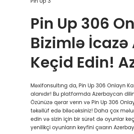
Pin Up 3
Pin Up 306 On
Bizimlə İcazə 
Keçid Edin! 
Məxifonsultıng da, Pin Up 306 Onlayn Kazi
alanıdır! Bu platformda Azerbaycan dilin
Özünüzə qərar verın və Pin Up 306 Onlay
təkəllüf edə biləcəksiniz! Daha çox məl
edin və sizin için bir sürət də oyunlar k
yenilikçi oyunların keyfini çıxarın Azerb