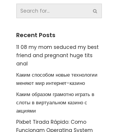
Recent Posts
11 08 my mom seduced my best
friend and pregnant huge tits
anal
Каким способом новые технологии
меняют мир интернет-казино
Каким образом грамотно играть в
слоты в виртуальном казино с
акциями
Pixbet Tirada Rápido: Como
Funcionam Operating System