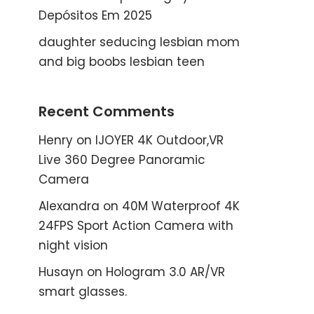
Depósitos Em 2025
daughter seducing lesbian mom
and big boobs lesbian teen
Recent Comments
Henry
on
IJOYER 4K Outdoor,VR
Live 360 Degree Panoramic
Camera
Alexandra
on
40M Waterproof 4K
24FPS Sport Action Camera with
night vision
Husayn
on
Hologram 3.0 AR/VR
smart glasses.