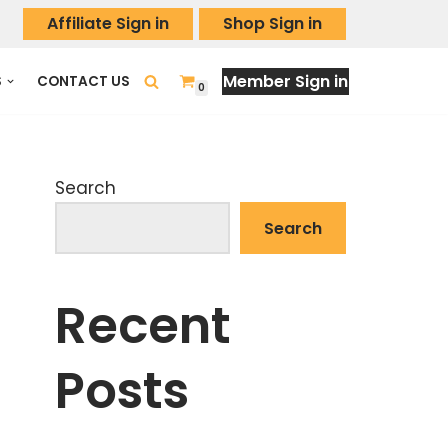
Affiliate Sign in
Shop Sign in
Member Sign in
S
CONTACT US
0
Search
Search
Recent
Posts