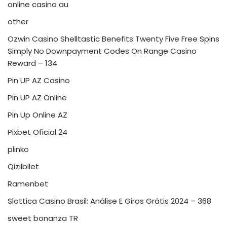
online casino au
other
Ozwin Casino Shelltastic Benefits Twenty Five Free Spins
Simply No Downpayment Codes On Range Casino
Reward – 134
Pin UP AZ Casino
Pin UP AZ Online
Pin Up Online AZ
Pixbet Oficial 24
plinko
Qizilbilet
Ramenbet
Slottica Casino Brasil: Análise E Giros Grátis 2024 – 368
sweet bonanza TR