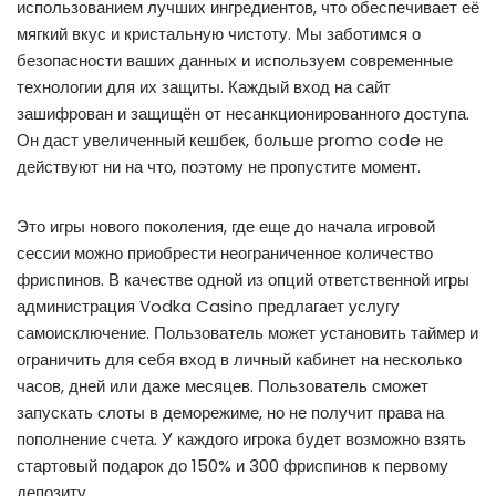
использованием лучших ингредиентов, что обеспечивает её
мягкий вкус и кристальную чистоту. Мы заботимся о
безопасности ваших данных и используем современные
технологии для их защиты. Каждый вход на сайт
зашифрован и защищён от несанкционированного доступа.
Он даст увеличенный кешбек, больше promo code не
действуют ни на что, поэтому не пропустите момент.
Это игры нового поколения, где еще до начала игровой
сессии можно приобрести неограниченное количество
фриспинов. В качестве одной из опций ответственной игры
администрация Vodka Casino предлагает услугу
самоисключение. Пользователь может установить таймер и
ограничить для себя вход в личный кабинет на несколько
часов, дней или даже месяцев. Пользователь сможет
запускать слоты в деморежиме, но не получит права на
пополнение счета. У каждого игрока будет возможно взять
стартовый подарок до 150% и 300 фриспинов к первому
депозиту.