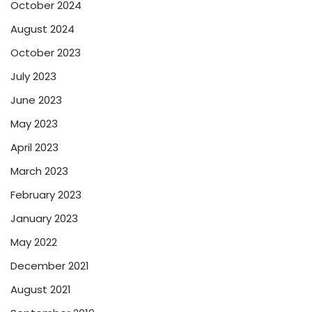
October 2024
August 2024
October 2023
July 2023
June 2023
May 2023
April 2023
March 2023
February 2023
January 2023
May 2022
December 2021
August 2021