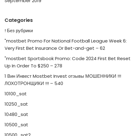
September 2019
Categories
! Без рубрики
"mostbet Promo For National Football League Week 6:
Very First Bet Insurance Or Bet-and-get – 62
"mostbet Sportsbook Promo: Code 2024 First Bet Reset
Up In Order To $250 – 278
1 Вин Инвест Mostbet Invest отзывы МОШЕННИКИ !!!
ЛОХОТРОНЩИКИ !!! – 540
10100_sat
10250_sat
10480_sat
10500_sat
10500_sat2