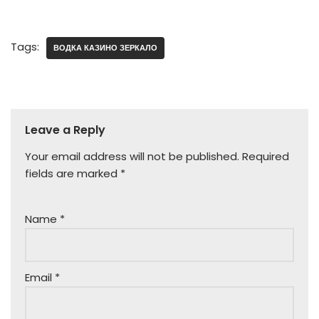
Tags:
ВОДКА КАЗИНО ЗЕРКАЛО
Leave a Reply
Your email address will not be published.
Required
fields are marked
*
Name
*
Email
*