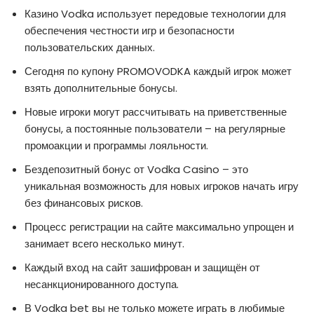
Казино Vodka использует передовые технологии для
обеспечения честности игр и безопасности
пользовательских данных.
Сегодня по купону PROMOVODKA каждый игрок может
взять дополнительные бонусы.
Новые игроки могут рассчитывать на приветственные
бонусы, а постоянные пользователи – на регулярные
промоакции и программы лояльности.
Бездепозитный бонус от Vodka Casino – это
уникальная возможность для новых игроков начать игру
без финансовых рисков.
Процесс регистрации на сайте максимально упрощен и
занимает всего несколько минут.
Каждый вход на сайт зашифрован и защищён от
несанкционированного доступа.
В Vodka bet вы не только можете играть в любимые