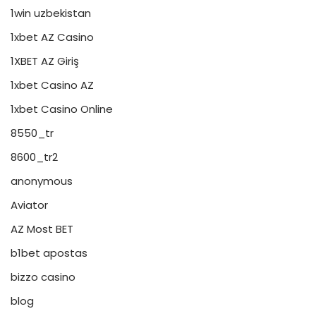
1win uzbekistan
1xbet AZ Casino
1XBET AZ Giriş
1xbet Casino AZ
1xbet Casino Online
8550_tr
8600_tr2
anonymous
Aviator
AZ Most BET
b1bet apostas
bizzo casino
blog