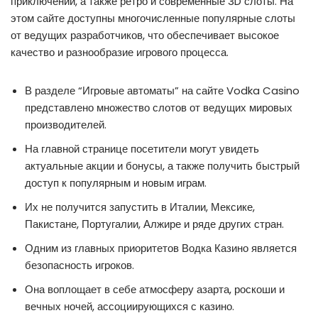
приключений, а также ретро и современные 3D слоты. На
этом сайте доступны многочисленные популярные слоты
от ведущих разработчиков, что обеспечивает высокое
качество и разнообразие игрового процесса.
В разделе “Игровые автоматы” на сайте Vodka Casino
представлено множество слотов от ведущих мировых
производителей.
На главной странице посетители могут увидеть
актуальные акции и бонусы, а также получить быстрый
доступ к популярным и новым играм.
Их не получится запустить в Италии, Мексике,
Пакистане, Португалии, Алжире и ряде других стран.
Одним из главных приоритетов Водка Казино является
безопасность игроков.
Она воплощает в себе атмосферу азарта, роскоши и
вечных ночей, ассоциирующихся с казино.