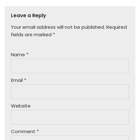
Leave a Reply
Your email address will not be published.
Required
fields are marked
*
Name
*
Email
*
Website
Comment
*