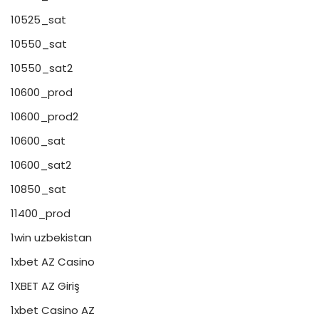
10525_sat
10550_sat
10550_sat2
10600_prod
10600_prod2
10600_sat
10600_sat2
10850_sat
11400_prod
1win uzbekistan
1xbet AZ Casino
1XBET AZ Giriş
1xbet Casino AZ