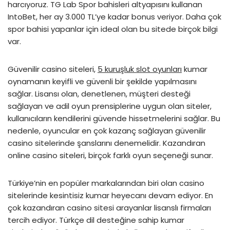
harcıyoruz. TG Lab Spor bahisleri altyapısını kullanan
IntoBet, her ay 3.000 TL’ye kadar bonus veriyor. Daha çok
spor bahisi yapanlar için ideal olan bu sitede birçok bilgi
var.
Güvenilir casino siteleri,
5 kuruşluk slot oyunları
kumar
oynamanın keyifli ve güvenli bir şekilde yapılmasını
sağlar. Lisansı olan, denetlenen, müşteri desteği
sağlayan ve adil oyun prensiplerine uygun olan siteler,
kullanıcıların kendilerini güvende hissetmelerini sağlar. Bu
nedenle, oyuncular en çok kazanç sağlayan güvenilir
casino sitelerinde şanslarını denemelidir. Kazandıran
online casino siteleri, birçok farklı oyun seçeneği sunar.
Türkiye’nin en popüler markalarından biri olan casino
sitelerinde kesintisiz kumar heyecanı devam ediyor. En
çok kazandıran casino sitesi arayanlar lisanslı firmaları
tercih ediyor. Türkçe dil desteğine sahip kumar