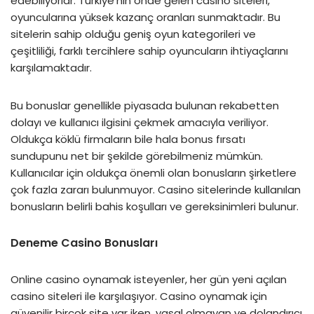
edebiliyorlar. Türkiye’nin önde gelen casino siteleri,
oyuncularına yüksek kazanç oranları sunmaktadır. Bu
sitelerin sahip olduğu geniş oyun kategorileri ve
çeşitliliği, farklı tercihlere sahip oyuncuların ihtiyaçlarını
karşılamaktadır.
Bu bonuslar genellikle piyasada bulunan rekabetten
dolayı ve kullanıcı ilgisini çekmek amacıyla veriliyor.
Oldukça köklü firmaların bile hala bonus fırsatı
sundupunu net bir şekilde görebilmeniz mümkün.
Kullanıcılar için oldukça önemli olan bonusların şirketlere
çok fazla zararı bulunmuyor. Casino sitelerinde kullanılan
bonusların belirli bahis koşulları ve gereksinimleri bulunur.
Deneme Casino Bonusları
Online casino oynamak isteyenler, her gün yeni açılan
casino siteleri ile karşılaşıyor. Casino oynamak için
güvenilir birçok site var iken, yasal olmayan ve dolandırıcı