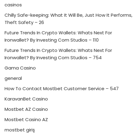
casinos
Chilly Safe-keeping: What It Will Be, Just How It Performs,
Theft Safety – 26
Future Trends In Crypto Wallets: Whats Next For
Ironwallet? By Investing Com Studios – 110
Future Trends In Crypto Wallets: Whats Next For
Ironwallet? By Investing Com Studios – 754
Gama Casino
general
How To Contact Mostbet Customer Service – 547
KaravanBet Casino
Mostbet AZ Casino
Mostbet Casino AZ
mostbet giriş