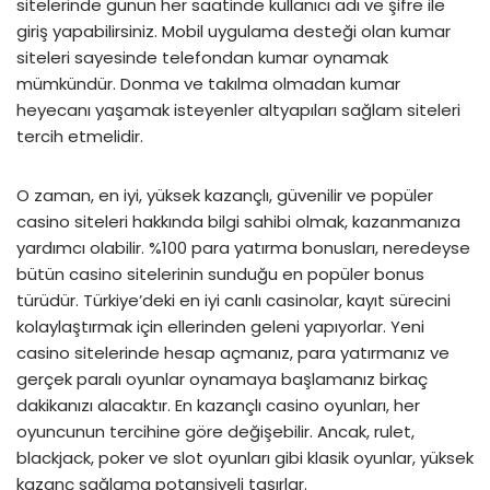
sitelerinde günün her saatinde kullanıcı adı ve şifre ile
giriş yapabilirsiniz. Mobil uygulama desteği olan kumar
siteleri sayesinde telefondan kumar oynamak
mümkündür. Donma ve takılma olmadan kumar
heyecanı yaşamak isteyenler altyapıları sağlam siteleri
tercih etmelidir.
O zaman, en iyi, yüksek kazançlı, güvenilir ve popüler
casino siteleri hakkında bilgi sahibi olmak, kazanmanıza
yardımcı olabilir. %100 para yatırma bonusları, neredeyse
bütün casino sitelerinin sunduğu en popüler bonus
türüdür. Türkiye’deki en iyi canlı casinolar, kayıt sürecini
kolaylaştırmak için ellerinden geleni yapıyorlar. Yeni
casino sitelerinde hesap açmanız, para yatırmanız ve
gerçek paralı oyunlar oynamaya başlamanız birkaç
dakikanızı alacaktır. En kazançlı casino oyunları, her
oyuncunun tercihine göre değişebilir. Ancak, rulet,
blackjack, poker ve slot oyunları gibi klasik oyunlar, yüksek
kazanç sağlama potansiyeli taşırlar.