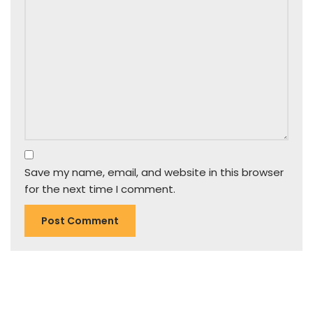
Save my name, email, and website in this browser
for the next time I comment.