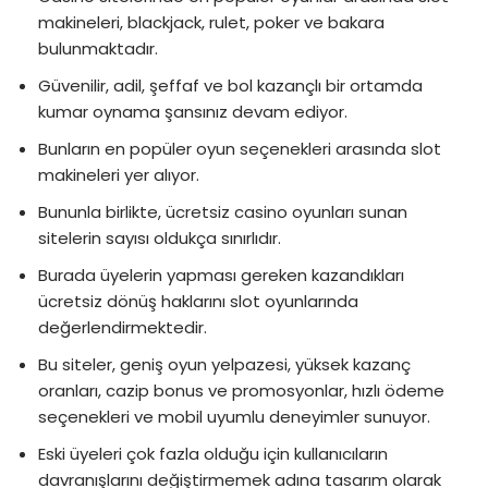
makineleri, blackjack, rulet, poker ve bakara
bulunmaktadır.
Güvenilir, adil, şeffaf ve bol kazançlı bir ortamda
kumar oynama şansınız devam ediyor.
Bunların en popüler oyun seçenekleri arasında slot
makineleri yer alıyor.
Bununla birlikte, ücretsiz casino oyunları sunan
sitelerin sayısı oldukça sınırlıdır.
Burada üyelerin yapması gereken kazandıkları
ücretsiz dönüş haklarını slot oyunlarında
değerlendirmektedir.
Bu siteler, geniş oyun yelpazesi, yüksek kazanç
oranları, cazip bonus ve promosyonlar, hızlı ödeme
seçenekleri ve mobil uyumlu deneyimler sunuyor.
Eski üyeleri çok fazla olduğu için kullanıcıların
davranışlarını değiştirmemek adına tasarım olarak