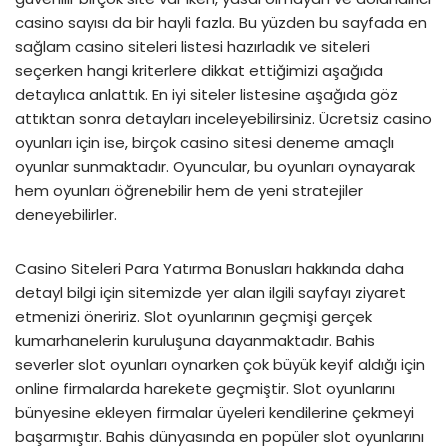
casino sayısı da bir hayli fazla. Bu yüzden bu sayfada en
sağlam casino siteleri listesi hazırladık ve siteleri
seçerken hangi kriterlere dikkat ettiğimizi aşağıda
detaylıca anlattık. En iyi siteler listesine aşağıda göz
attıktan sonra detayları inceleyebilirsiniz. Ücretsiz casino
oyunları için ise, birçok casino sitesi deneme amaçlı
oyunlar sunmaktadır. Oyuncular, bu oyunları oynayarak
hem oyunları öğrenebilir hem de yeni stratejiler
deneyebilirler.
Casino Siteleri Para Yatırma Bonusları hakkında daha
detayl bilgi için sitemizde yer alan ilgili sayfayı ziyaret
etmenizi öneririz. Slot oyunlarının geçmişi gerçek
kumarhanelerin kuruluşuna dayanmaktadır. Bahis
severler slot oyunları oynarken çok büyük keyif aldığı için
online firmalarda harekete geçmiştir. Slot oyunlarını
bünyesine ekleyen firmalar üyeleri kendilerine çekmeyi
başarmıştır. Bahis dünyasında en popüler slot oyunlarını