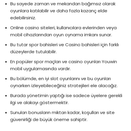
Bu sayede zaman ve mekandan bağımsız olarak
oyunlara katılabilir ve daha fazla kazanç elde
edebilirsiniz.
Online casino siteleri, kullanıcılara evlerinden veya
mobil cihazlarından oyun oynama imkanı sunar.
Bu tutar spor bahisleri ve Casino bahisleri için farklı
düzeylerde tutulabilir.
En popüler spor maçları ve casino oyunları Youwin
mobil uygulamasında vardır.
Bu bölümde, en iyi slot oyunlarını ve bu oyunları
oynarken izleyebileceğiniz stratejileri ele alacağız.
Burada yönetimin yaptığı ise sadece üyelere gerekli
ilgi ve alakayı göstermektir.
Sunulan bonusların miktarı kadar, koşulları ve site
güvenirliği de büyük öneme sahiptir.