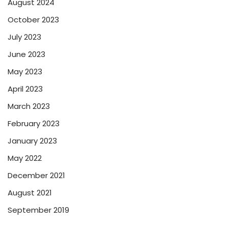
August 2024
October 2023
July 2023
June 2023
May 2023
April 2023
March 2023
February 2023
January 2023
May 2022
December 2021
August 2021
September 2019