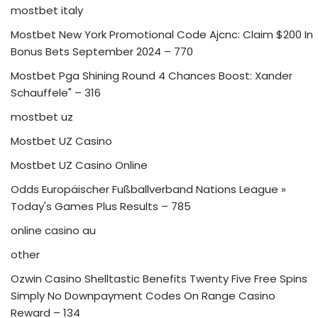
mostbet italy
Mostbet New York Promotional Code Ajcnc: Claim $200 In
Bonus Bets September 2024 – 770
Mostbet Pga Shining Round 4 Chances Boost: Xander
Schauffele" – 316
mostbet uz
Mostbet UZ Casino
Mostbet UZ Casino Online
Odds Europäischer Fußballverband Nations League »
Today's Games Plus Results – 785
online casino au
other
Ozwin Casino Shelltastic Benefits Twenty Five Free Spins
Simply No Downpayment Codes On Range Casino
Reward – 134