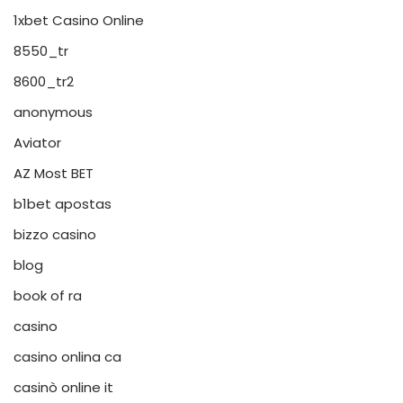
1xbet Casino Online
8550_tr
8600_tr2
anonymous
Aviator
AZ Most BET
b1bet apostas
bizzo casino
blog
book of ra
casino
casino onlina ca
casinò online it