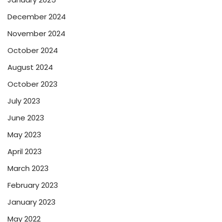
December 2024
November 2024
October 2024
August 2024
October 2023
July 2023
June 2023
May 2023
April 2023
March 2023
February 2023
January 2023
May 2022