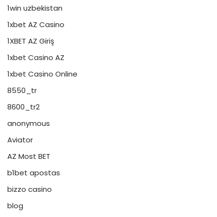
1win uzbekistan
1xbet AZ Casino
1XBET AZ Giriş
1xbet Casino AZ
1xbet Casino Online
8550_tr
8600_tr2
anonymous
Aviator
AZ Most BET
b1bet apostas
bizzo casino
blog