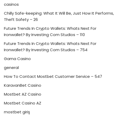
casinos
Chilly Safe-keeping: What It Will Be, Just How It Performs,
Theft Safety – 26
Future Trends In Crypto Wallets: Whats Next For
Ironwallet? By Investing Com Studios – 110
Future Trends In Crypto Wallets: Whats Next For
Ironwallet? By Investing Com Studios – 754
Gama Casino
general
How To Contact Mostbet Customer Service – 547
KaravanBet Casino
Mostbet AZ Casino
Mostbet Casino AZ
mostbet giriş