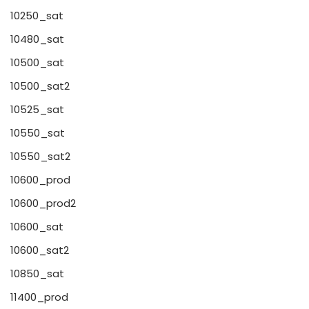
10250_sat
10480_sat
10500_sat
10500_sat2
10525_sat
10550_sat
10550_sat2
10600_prod
10600_prod2
10600_sat
10600_sat2
10850_sat
11400_prod