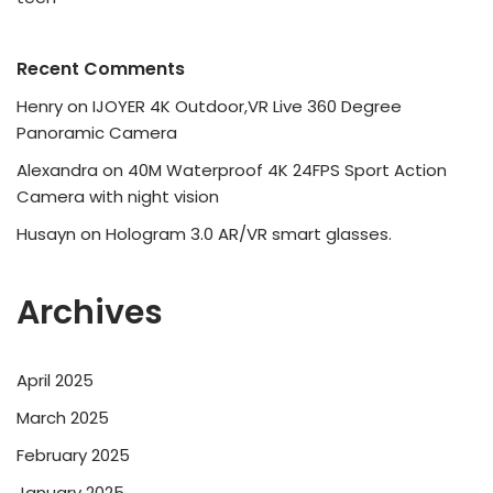
Recent Comments
Henry
on
IJOYER 4K Outdoor,VR Live 360 Degree
Panoramic Camera
Alexandra
on
40M Waterproof 4K 24FPS Sport Action
Camera with night vision
Husayn
on
Hologram 3.0 AR/VR smart glasses.
Archives
April 2025
March 2025
February 2025
January 2025